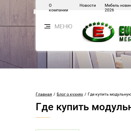
О
Новости
Мебель нови
компании
2026
Главная
/
Блог о кухнях
/
Где купить модульну
Где купить модуль