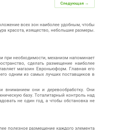
Следующая →
положение всех зон наиболее удобным, чтобы
ура красота, изящество, небольшие размеры.
ами при необходимости, механизм напоминает
остранство, сделать размещение наиболее
тавляет магазин Евроньюформ. Главная его
 его одним из самых лучших поставщиков в
и вниманием они и деревообработку. Они
ехническую базу. Тоталитарный контроль над
довать не один год, а чтобы обстановка не
олее полезное размещение каждого элемента