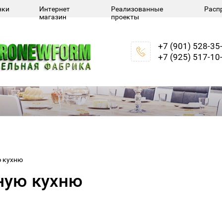
нки
Интернет
Реализованные
Расп
магазин
проекты
+7 (901) 528-35
+7 (925) 517-10
ю кухню
ную кухню