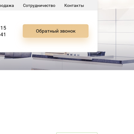
родажа
Сотрудничество
Контакты
-15
Обратный звонок
-41