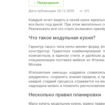
← Предыдущая
Дата публикации: 28.12.2020
572
Каждый хочет видеть в своей кухне идеальн
все было под рукой. При этом желательно с
Реализовать все это стало возможно приоб
Что такое модульная кухня?
Гарнитур такого типа легко меняет форму, 
конструктор. Грамотное комбинирование 
компактным, в едином стиле, и удобным д
специализация поставка мебели из Италии
Москве.
Итальянские умельцы издревле славилис
умудрились: сохранить знания предков, и п
каждой стадией процесса отражается на ве
надоедала можно и поменять расположение 
Несколько правил планировки
Мало купить модульную кухню, важно прави