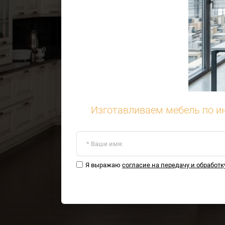
Изготавливаем мебель по и
Я выражаю
согласие на передачу и обработ