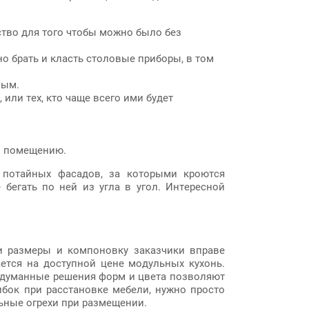
тво для того чтобы можно было без
 брать и класть столовые приборы, в том
ным.
или тех, кто чаще всего ими будет
ти помещению.
 потайных фасадов, за которыми кроются
 бегать по ней из угла в угол. Интересной
и размеры и компоновку заказчики вправе
ается на доступной цене модульных кухонь.
родуманные решения форм и цвета позволяют
бок при расстановке мебели, нужно просто
ьные огрехи при размещении.