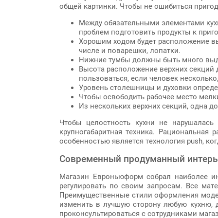
общей картинки. Чтобы не ошибиться пригод
Между обязательными элементами кухн
проблем подготовить продукты к приг
Хорошим ходом будет расположение вы
числе и поварешки, лопатки.
Нижние тумбы должны быть много выд
Высота расположение верхних секций д
пользоваться, если человек несколько
Уровень столешницы и духовки опреде
Чтобы освободить рабочее место мелк
Из нескольких верхних секций, одна д
Чтобы целостность кухни не нарушалась
крупногабаритная техника. Рациональная р
особенностью является технология push, ко
Современный продуманный интерь
Магазин Евроньюформ собрал наиболее ин
регулировать по своим запросам. Все мате
Преимущественные стили оформления модерн
изменить в лучшую сторону любую кухню, 
проконсультироваться с сотрудниками мага