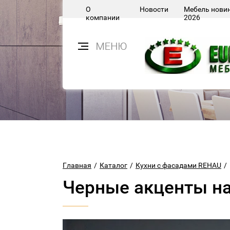
О
Новости
Мебель нови
компании
2026
Главная
/
Каталог
/
Кухни с фасадами REHAU
/
Черные акценты на