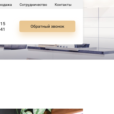
родажа
Сотрудничество
Контакты
-15
Обратный звонок
-41