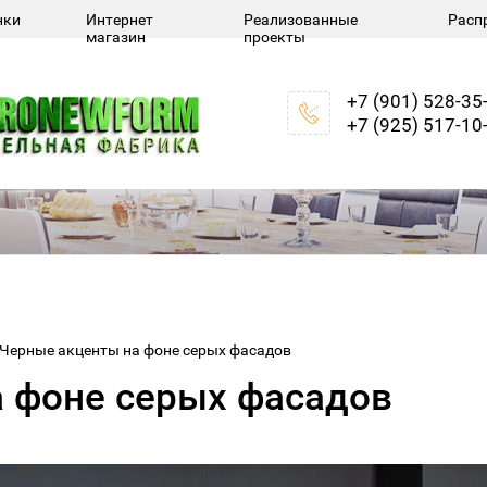
нки
Интернет
Реализованные
Расп
магазин
проекты
+7 (901) 528-35
+7 (925) 517-10
Черные акценты на фоне серых фасадов
 фоне серых фасадов