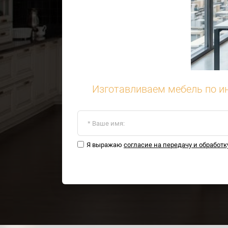
Изготавливаем мебель по и
Я выражаю
согласие на передачу и обработ