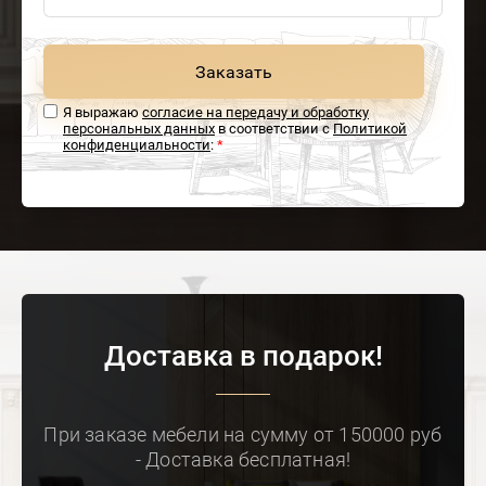
Заказать
Я выражаю
согласие на передачу и обработку
персональных данных
в соответствии с
Политикой
конфиденциальности
:
*
Доставка в подарок!
При заказе мебели на сумму от 150000 руб
- Доставка бесплатная!