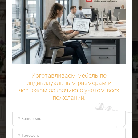
Изготавливаем мебель по
индивидуальным размерам и
чертежам заказчика с учётом всех
пожеланий.