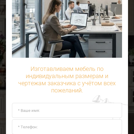
Изготавливаем мебель по
индивидуальным размерам и
чертежам заказчика с учётом всех
пожеланий.